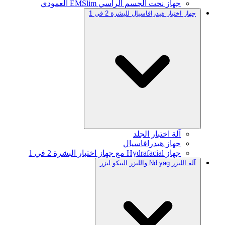
جهاز نحت الجسم الرأسي EMSlim العمودي
جهاز اختبار هيدرافاسيال للبشرة 2 في 1
آلة اختبار الجلد
جهاز هيدرافاسيال
جهاز Hydrafacial مع جهاز اختبار البشرة 2 في 1
آلة الليزر Nd yag والليزر البيكو ليزر