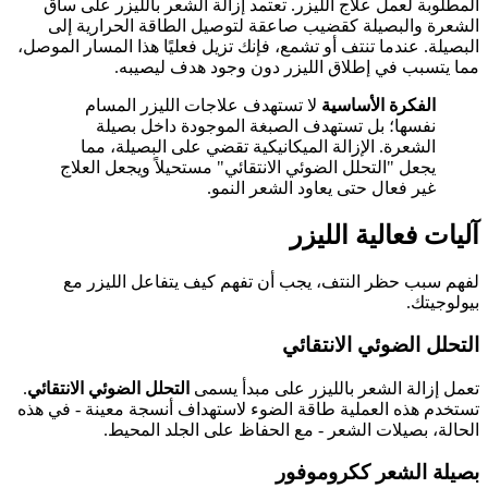
المطلوبة لعمل علاج الليزر. تعتمد إزالة الشعر بالليزر على ساق
الشعرة والبصيلة كقضيب صاعقة لتوصيل الطاقة الحرارية إلى
البصيلة. عندما تنتف أو تشمع، فإنك تزيل فعليًا هذا المسار الموصل،
مما يتسبب في إطلاق الليزر دون وجود هدف ليصيبه.
الفكرة الأساسية
لا تستهدف علاجات الليزر المسام
نفسها؛ بل تستهدف الصبغة الموجودة داخل بصيلة
الشعرة. الإزالة الميكانيكية تقضي على البصيلة، مما
يجعل "التحلل الضوئي الانتقائي" مستحيلاً ويجعل العلاج
غير فعال حتى يعاود الشعر النمو.
آليات فعالية الليزر
لفهم سبب حظر النتف، يجب أن تفهم كيف يتفاعل الليزر مع
بيولوجيتك.
التحلل الضوئي الانتقائي
تعمل إزالة الشعر بالليزر على مبدأ يسمى
التحلل الضوئي الانتقائي
.
تستخدم هذه العملية طاقة الضوء لاستهداف أنسجة معينة - في هذه
الحالة، بصيلات الشعر - مع الحفاظ على الجلد المحيط.
بصيلة الشعر ككروموفور