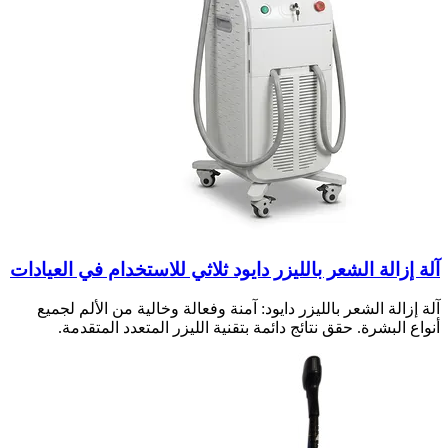
آلة إزالة الشعر بالليزر دايود ثلاثي للاستخدام في العيادات
آلة إزالة الشعر بالليزر دايود: آمنة وفعالة وخالية من الألم لجميع
أنواع البشرة. حقق نتائج دائمة بتقنية الليزر المتعدد المتقدمة.