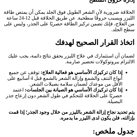
الحلاقة ضرورية لأن الشعر الطويل فوق الجلد يمكن أن يمتص طاقة
الليزر ويسبب حروقًا سطحية. عن طريق الحلاقة قبل 12-24 ساعة
من العلاج، فإنك تضمن تركيز الطاقة حصريًا على الجذر، وليس على
سطح الجلد.
اتخاذ القرار الصحيح لهدفك
لضمان أن استثمارك في علاج الليزر يحقق نتائج دائمة، يجب عليك
الالتزام ببروتوكولات تحضير صارمة.
إذا كان تركيزك الأساسي هو فعالية العلاج:
توقف عن جميع
أنواع النتف والشمع وإزالة الشعر بالشمع قبل 4 أسابيع على
الأقل من موعدك لضمان سلامة بصيلات الشعر.
إذا كان تركيزك الأساسي هو الصيانة بين الجلسات:
اعتمد
حصريًا على الحلاقة للتحكم في طول الشعر دون إزعاج جذر
البصيلة.
يتم تحديد نجاح إزالة الشعر بالليزر من خلال وجود الجذر؛ إذا قمت
بإزالته، فلن يكون لدى الليزر ما يدمره.
جدول ملخص: