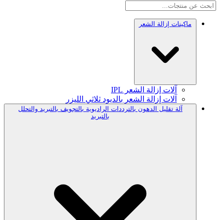
ماكينات إزالة الشعر
آلات إزالة الشعر IPL
آلات إزالة الشعر بالديود ثلاثي الليزر
آلة تقليل الدهون بالترددات الراديوية بالتجويف بالتبريد والتحلل
بالتبريد