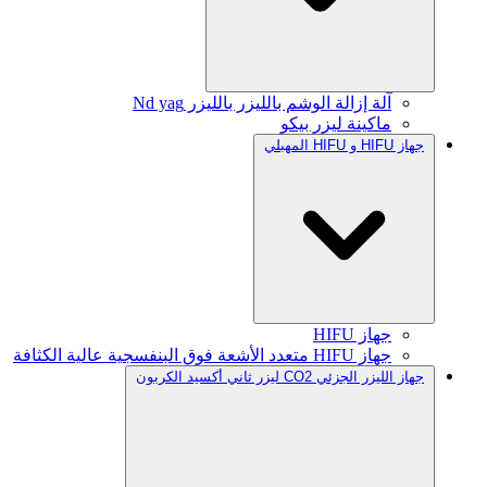
آلة إزالة الوشم بالليزر بالليزر Nd yag
ماكينة ليزر بيكو
جهاز HIFU و HIFU المهبلي
جهاز HIFU
جهاز HIFU متعدد الأشعة فوق البنفسجية عالية الكثافة
جهاز الليزر الجزئي CO2 ليزر ثاني أكسيد الكربون