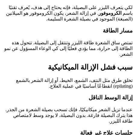
لكي يتعرف الليزر على البصيلة، فإنه يحتاج إلى هدف، يُعرف تقنيًا
باسم
الكروموفور
. في إزالة الشعر، يكون الكروموفور هو الميلانين
(الصبغة) الموجود في بصيلة الشعرة السليمة.
مسار الطاقة
تمتص ساق الشعرة طاقة الليزر وتنتقل إلى البصيلة. تتحول هذه
الطاقة إلى حرارة، مما يؤدي فعليًا إلى كي الوعاء المسؤول عن نمو
الشعر.
سبب فشل الإزالة الميكانيكية
تخلق طرق مثل النتف، الشمع، الخيط، أو إزالة الشعر بالشمع
(epilating) انقطاعًا أساسيًا في عملية العلاج.
إزالة الوسط الناقل
عندما تزيل الشعر ميكانيكيًا، فإنك تسحب بصيلة الشعرة من الجذر.
هذا يترك البصيلة فارغة. بدون البصيلة، لا يوجد وسط لامتصاص
طاقة الليزر.
جلسات علاج غير فعالة