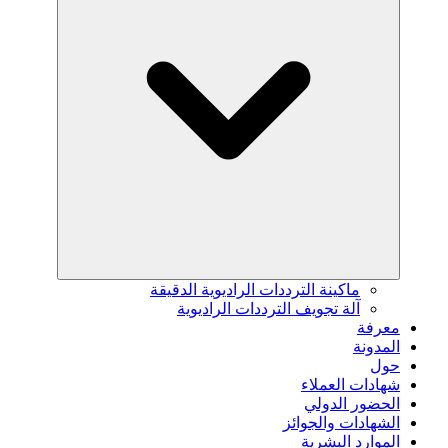
ماكينة الترددات الراديوية الدقيقة
آلة تجويف الترددات الراديوية
معرفة
المدونة
حول
شهادات العملاء
الحضور الدولي
الشهادات والجوائز
الموارد البشرية