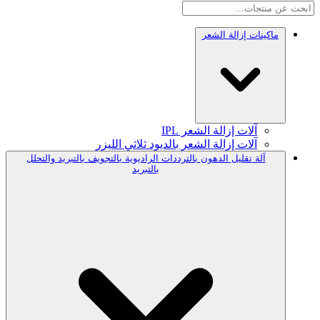
ماكينات إزالة الشعر
آلات إزالة الشعر IPL
آلات إزالة الشعر بالديود ثلاثي الليزر
آلة تقليل الدهون بالترددات الراديوية بالتجويف بالتبريد والتحلل
بالتبريد