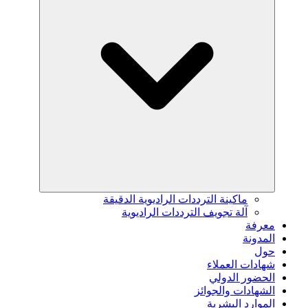
ماكينة الترددات الراديوية الدقيقة
آلة تجويف الترددات الراديوية
معرفة
المدونة
حول
شهادات العملاء
الحضور الدولي
الشهادات والجوائز
الموارد البشرية