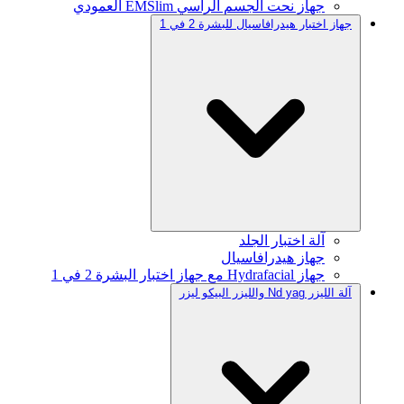
جهاز نحت الجسم الرأسي EMSlim العمودي
جهاز اختبار هيدرافاسيال للبشرة 2 في 1
آلة اختبار الجلد
جهاز هيدرافاسيال
جهاز Hydrafacial مع جهاز اختبار البشرة 2 في 1
آلة الليزر Nd yag والليزر البيكو ليزر